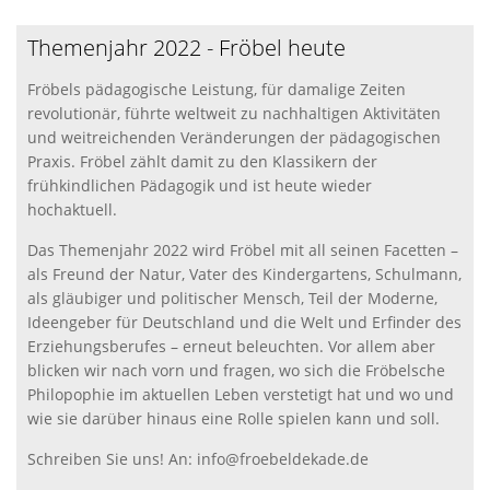
Themenjahr 2022 - Fröbel heute
Fröbels pädagogische Leistung, für damalige Zeiten
revolutionär, führte weltweit zu nachhaltigen Aktivitäten
und weitreichenden Veränderungen der pädagogischen
Praxis. Fröbel zählt damit zu den Klassikern der
frühkindlichen Pädagogik und ist heute wieder
hochaktuell.
Das Themenjahr 2022 wird Fröbel mit all seinen Facetten –
als Freund der Natur, Vater des Kindergartens, Schulmann,
als gläubiger und politischer Mensch, Teil der Moderne,
Ideengeber für Deutschland und die Welt und Erfinder des
Erziehungsberufes – erneut beleuchten. Vor allem aber
blicken wir nach vorn und fragen, wo sich die Fröbelsche
Philopophie im aktuellen Leben verstetigt hat und wo und
wie sie darüber hinaus eine Rolle spielen kann und soll.
Schreiben Sie uns! An: info@froebeldekade.de