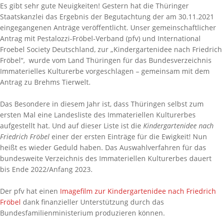
Es gibt sehr gute Neuigkeiten! Gestern hat die Thüringer
Staatskanzlei das Ergebnis der Begutachtung der am 30.11.2021
eingegangenen Anträge veröffentlicht. Unser gemeinschaftlicher
Antrag mit Pestalozzi-Fröbel-Verband (pfv) und International
Froebel Society Deutschland, zur „Kindergartenidee nach Friedrich
Fröbel“, wurde vom Land Thüringen für das Bundesverzeichnis
Immaterielles Kulturerbe vorgeschlagen – gemeinsam mit dem
Antrag zu Brehms Tierwelt.
Das Besondere in diesem Jahr ist, dass Thüringen selbst zum
ersten Mal eine Landesliste des Immateriellen Kulturerbes
aufgestellt hat. Und auf dieser Liste ist die
Kindergartenidee nach
Friedrich Fröbel
einer der ersten Einträge für die Ewigkeit! Nun
heißt es wieder Geduld haben. Das Auswahlverfahren für das
bundesweite Verzeichnis des Immateriellen Kulturerbes dauert
bis Ende 2022/Anfang 2023.
Der pfv hat einen
Imagefilm zur Kindergartenidee nach Friedrich
Fröbel
dank finanzieller Unterstützung durch das
Bundesfamilienministerium produzieren können.