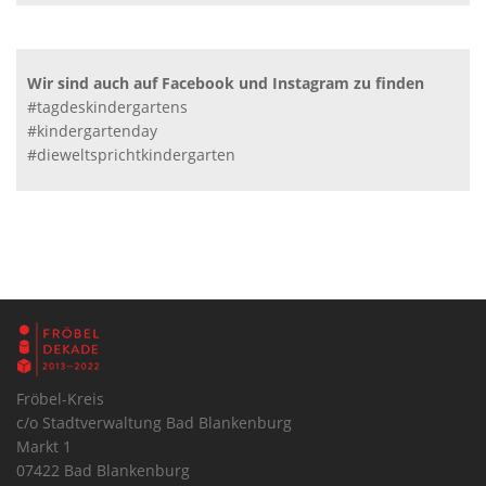
Wir sind auch auf Facebook und Instagram zu finden
#tagdeskindergartens
#kindergartenday
#dieweltsprichtkindergarten
Fröbel-Kreis
c/o Stadtverwaltung Bad Blankenburg
Markt 1
07422 Bad Blankenburg