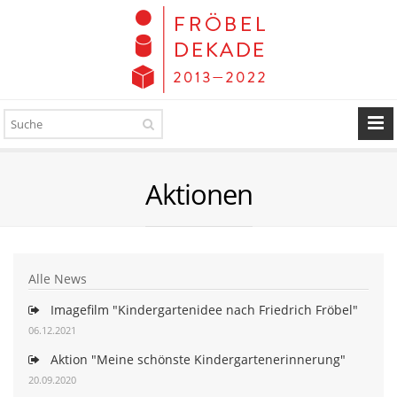
Aktionen
Alle News
Imagefilm "Kindergartenidee nach Friedrich Fröbel"
06.12.2021
Aktion "Meine schönste Kindergartenerinnerung"
20.09.2020