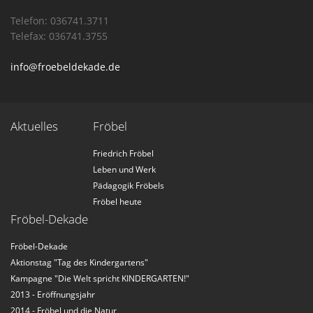
Telefon: 036741.3711
Telefax: 036741.3755
info@froebeldekade.de
Aktuelles
Fröbel
Friedrich Fröbel
Leben und Werk
Pädagogik Fröbels
Fröbel heute
Fröbel-Dekade
Fröbel-Dekade
Aktionstag "Tag des Kindergartens"
Kampagne "Die Welt spricht KINDERGARTEN!"
2013 - Eröffnungsjahr
2014 - Fröbel und die Natur