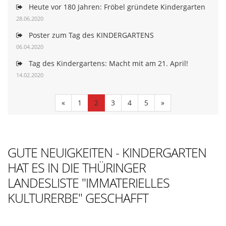
Heute vor 180 Jahren: Fröbel gründete Kindergarten
28.06.2020
Poster zum Tag des KINDERGARTENS
06.04.2020
Tag des Kindergartens: Macht mit am 21. April!
14.02.2020
«
1
2
3
4
5
»
GUTE NEUIGKEITEN - KINDERGARTEN
HAT ES IN DIE THÜRINGER
LANDESLISTE "IMMATERIELLES
KULTURERBE" GESCHAFFT