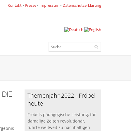
Kontakt
•
Presse
•
Impressum
•
Datenschutzerklärung
 DIE
Themenjahr 2022 - Fröbel
heute
Fröbels pädagogische Leistung, für
damalige Zeiten revolutionär,
führte weltweit zu nachhaltigen
rgebnis