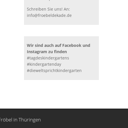
Schreiben Sie uns! An:
info@froebeldekade.de
Wir sind auch auf Facebook und
Instagram zu finden
#tagdeskindergartens
#kindergartenday
#dieweltsprichtkindergarten
Fröbel in Thüringen