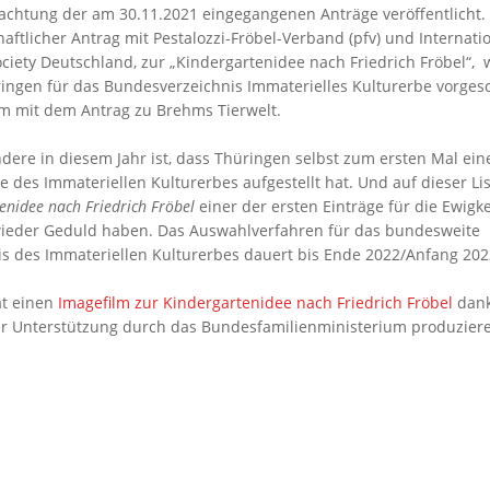
achtung der am 30.11.2021 eingegangenen Anträge veröffentlicht.
ftlicher Antrag mit Pestalozzi-Fröbel-Verband (pfv) und Internati
ociety Deutschland, zur „Kindergartenidee nach Friedrich Fröbel“,
ingen für das Bundesverzeichnis Immaterielles Kulturerbe vorges
 mit dem Antrag zu Brehms Tierwelt.
dere in diesem Jahr ist, dass Thüringen selbst zum ersten Mal ein
e des Immateriellen Kulturerbes aufgestellt hat. Und auf dieser List
enidee nach Friedrich Fröbel
einer der ersten Einträge für die Ewigk
wieder Geduld haben. Das Auswahlverfahren für das bundesweite
is des Immateriellen Kulturerbes dauert bis Ende 2022/Anfang 202
at einen
Imagefilm zur Kindergartenidee nach Friedrich Fröbel
dan
ler Unterstützung durch das Bundesfamilienministerium produzier