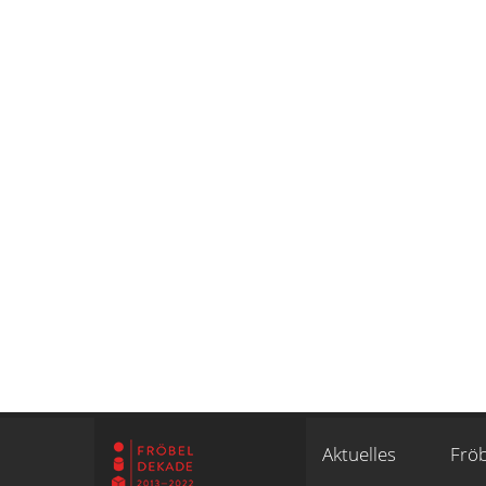
Aktuelles
Fröb