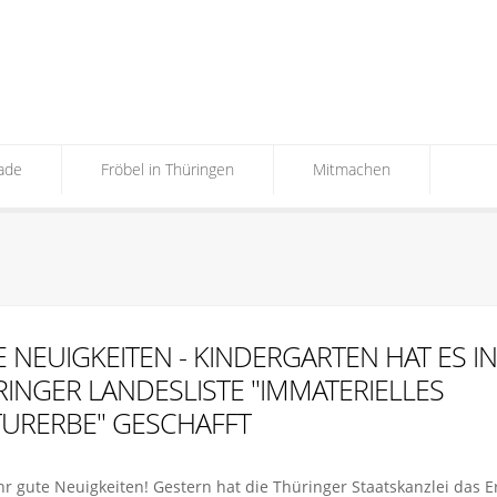
ade
Fröbel in Thüringen
Mitmachen
 NEUIGKEITEN - KINDERGARTEN HAT ES IN
INGER LANDESLISTE "IMMATERIELLES
URERBE" GESCHAFFT
hr gute Neuigkeiten! Gestern hat die Thüringer Staatskanzlei das E