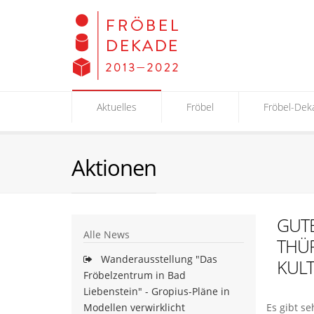
Aktuelles
Fröbel
Fröbel-Dek
Aktionen
GUTE
Alle News
THÜR
Wanderausstellung "Das
KULT
Fröbelzentrum in Bad
Liebenstein" - Gropius-Pläne in
Modellen verwirklicht
Es gibt se