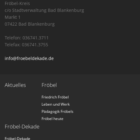
Fröbel-Kreis
c/o Stadtverwaltung Bad Blankenburg
Markt 1
07422 Bad Blankenburg
Telefon: 036741.3711
Telefax: 036741.3755
info@froebeldekade.de
Aktuelles
Fröbel
Friedrich Fröbel
Leben und Werk
Pädagogik Fröbels
Fröbel heute
Fröbel-Dekade
Fröbel-Dekade