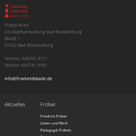
Fröbel-Kreis
c/o Stadtverwaltung Bad Blankenburg
Markt 1
07422 Bad Blankenburg
Telefon: 036741.3711
Telefax: 036741.3755
info@froebeldekade.de
Aktuelles
Fröbel
Friedrich Fröbel
Leben und Werk
Pädagogik Fröbels