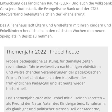
Entwicklung des ländlichen Raums (ELER). Und auch die Volksbank
Gera-Jena-Rudolstadt, die Evangelische Bank und der CDU-
Stadtverband beteiligten sich an der Finanzierung.
Das Allianzhaus lädt Eltern und Großeltern mit ihren Kindern und
Enkelkindern herzlich ein, in den nächsten Wochen den neuen
Spielplatz in Besitz zu nehmen.
Themenjahr 2022 - Fröbel heute
Fröbels pädagogische Leistung, für damalige Zeiten
revolutionär, führte weltweit zu nachhaltigen Aktivitäten
und weitreichenden Veränderungen der pädagogischen
Praxis. Fröbel zählt damit zu den Klassikern der
frühkindlichen Pädagogik und ist heute wieder
hochaktuell.
Das Themenjahr 2022 wird Fröbel mit all seinen Facetten –
als Freund der Natur, Vater des Kindergartens, Schulmann,
als gläubiger und politischer Mensch, Teil der Moderne,