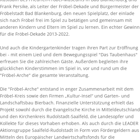
Frank Persike, als Leiter der Fröbel-Dekade und Bürgermeister der
Fröbelstadt Bad Blankenburg, den neuen Spielplatz, der einlade
sich nach Fröbel frei im Spiel zu betätigen und gemeinsam mit
anderen Kindern und Eltern im Spiel zu lernen. Ein echter Gewinn
für die Fröbel-Dekade 2013-2022.
Und auch die Kindergartenkinder tragen ihren Part zur Eröffnung
bei - mit einem Lied und dem Bewegungsspiel "Das Taubenhaus"
erfreuen Sie die zahlreichen Gäste. Außerdem begleiten ihre
glücklichen Kinderstimmen im Spiel in, vor und rund um die
"Fröbel-Arche" die gesamte Veranstaltung.
Die "Fröbel-Arche" entstand in enger Zusammenarbeit mit dem
Fröbel-Kreis sowie den Firmen „Kultur-Insel“ und Garten- und
Landschaftsbau Bierbach. Finanzielle Unterstützung erhielt das
Projekt sowohl durch die Evangelische Kirche in Mitteldeutschland
und den Kirchenkreis Rudolstadt-Saalfeld, die Landesopfer und
Kollekte für dieses Vorhaben erhoben. Als auch durch die LEADER
Aktionsgruppe Saalfeld-Rudolstadt in Form von Fördergeldern aus
Mitteln des Europäischer Landwirtschaftsfonds für die