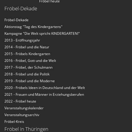
Fröbel heute
Fröbel-Dekade
Fröbel-Dekade
Aktionstag "Tag des Kindergartens"
Kampagne "Die Welt spricht KINDERGARTEN!"
2013 - Eröffnungsjahr
2014 - Fröbel und die Natur
2015 - Fröbels Kindergarten
2016 - Fröbel, Gott und die Welt
2017 - Fröbel, der Schulmann
2018 - Fröbel und die Politik
2019 - Fröbel und die Moderne
2020 - Fröbels Ideen in Deutschland und der Welt
2021 - Frauen und Männer in Erziehungsberufen
2022 - Fröbel heute
Veranstaltungskalender
Veranstaltungsarchiv
Fröbel-Kreis
Fröbel in Thüringen