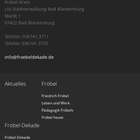
Fröbel-Kreis
c/o Stadtverwaltung Bad Blankenburg
Markt 1
07422 Bad Blankenburg
Telefon: 036741.3711
Telefax: 036741.3755
info@froebeldekade.de
Aktuelles
Fröbel
Friedrich Fröbel
Leben und Werk
Pädagogik Fröbels
Fröbel heute
Fröbel-Dekade
Fröbel-Dekade