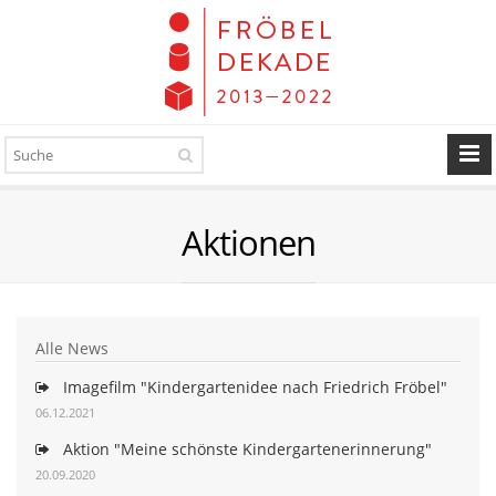
Aktionen
Alle News
Imagefilm "Kindergartenidee nach Friedrich Fröbel"
06.12.2021
Aktion "Meine schönste Kindergartenerinnerung"
20.09.2020