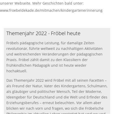
unserer Webseite. Mehr Geschichten bald unter:
www.froebeldekade.de/mitmachen/kindergartenerinnerung
Themenjahr 2022 - Fröbel heute
Fröbels pädagogische Leistung, für damalige Zeiten
revolutionär, führte weltweit zu nachhaltigen Aktivitäten
und weitreichenden Veränderungen der pädagogischen
Praxis. Fröbel zählt damit zu den Klassikern der
frühkindlichen Pädagogik und ist heute wieder
hochaktuell.
Das Themenjahr 2022 wird Fröbel mit all seinen Facetten –
als Freund der Natur, Vater des Kindergartens, Schulmann,
als gläubiger und politischer Mensch, Teil der Moderne,
Ideengeber für Deutschland und die Welt und Erfinder des
Erziehungsberufes – erneut beleuchten. Vor allem aber
blicken wir nach vorn und fragen, wo sich die Fröbelsche
Philopophie im aktuellen Leben verstetigt hat und wo und