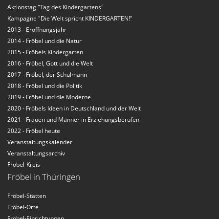
Aktionstag "Tag des Kindergartens"
Kampagne "Die Welt spricht KINDERGARTEN!"
2013 - Eröffnungsjahr
2014 - Fröbel und die Natur
2015 - Fröbels Kindergarten
2016 - Fröbel, Gott und die Welt
2017 - Fröbel, der Schulmann
2018 - Fröbel und die Politik
2019 - Fröbel und die Moderne
2020 - Fröbels Ideen in Deutschland und der Welt
2021 - Frauen und Männer in Erziehungsberufen
2022 - Fröbel heute
Veranstaltungskalender
Veranstaltungsarchiv
Fröbel-Kreis
Fröbel in Thüringen
Fröbel-Stätten
Fröbel-Orte
Fröbel-Einrichtungen