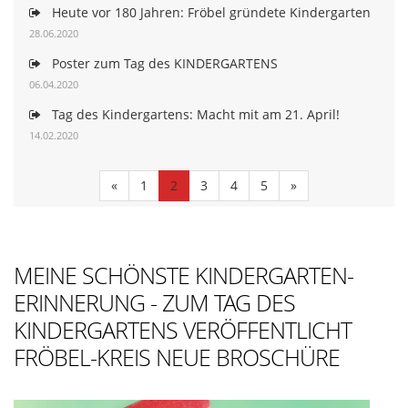
Heute vor 180 Jahren: Fröbel gründete Kindergarten
28.06.2020
Poster zum Tag des KINDERGARTENS
06.04.2020
Tag des Kindergartens: Macht mit am 21. April!
14.02.2020
«
1
2
3
4
5
»
MEINE SCHÖNSTE KINDERGARTEN-
ERINNERUNG - ZUM TAG DES
KINDERGARTENS VERÖFFENTLICHT
FRÖBEL-KREIS NEUE BROSCHÜRE