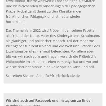
revolutionär, führte weltweit zu nachhaltigen Aktivitäten
und weitreichenden Veränderungen der pädagogischen
Praxis. Fröbel zählt damit zu den Klassikern der
frühkindlichen Pädagogik und ist heute wieder
hochaktuell.
Das Themenjahr 2022 wird Fröbel mit all seinen Facetten –
als Freund der Natur, Vater des Kindergartens, Schulmann,
als gläubiger und politischer Mensch, Teil der Moderne,
Ideengeber für Deutschland und die Welt und Erfinder des
Erziehungsberufes – erneut beleuchten. Vor allem aber
blicken wir nach vorn und fragen, wo sich die Fröbelsche
Philopophie im aktuellen Leben verstetigt hat und wo und
wie sie darüber hinaus eine Rolle spielen kann und soll.
Schreiben Sie uns! An: info@froebeldekade.de
Wir sind auch auf Facebook und Instagram zu finden
#tagdeskindergartens