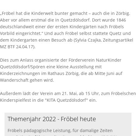
„Fröbel hat die Kinderwelt bunter gemacht – auch die in Zörbig.
Aber vor allem erstmal die in Quetzdölsdorf. Dort wurde 1846
deutschlandweit einer der ersten Kindergärten nach Fröbels
Vorbild eingerichtet.“ Und auch Fröbel selbst stattete Quetz und
dem Kindergarten einen Besuch ab (Sylvia Czajka, Zeitungsartikel
MZ BTF 24.04.17).
Dies zum Anlass organisierte der Förderverein NaturKinder
Quetzdölsdorf/Spören eine kleine Ausstellung mit
Kinderzeichnungen im Rathaus Zörbig, die ab Mitte Juni auf
Wanderschaft gehen wird.
Außerdem lädt der Verein am 21. Mai, ab 15 Uhr, zum Fröbelschen
Kinderspielfest in die "KITA Quetzdölsdorf" ein.
Themenjahr 2022 - Fröbel heute
Fröbels pädagogische Leistung, für damalige Zeiten