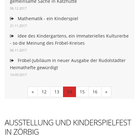
gemeinsame Sache in Katzhütte
06.12.2017
Mathematik - ein Kinderspiel
21.11.2017
Idee des Kindergartens, ein Immaterielles Kulturerbe
- so die Meinung des Fröbel-Kreises
06.11.2017
Fröbel-Jubiläum in neuer Ausgabe der Rudolstädter
Heimathefte gewürdigt
14.09.2017
«
12
13
14
15
16
»
AUSSTELLUNG UND KINDERSPIELFEST
IN ZÖRBIG